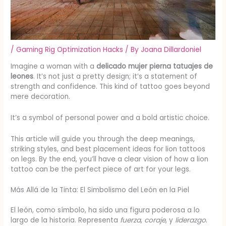
/
Gaming Rig Optimization Hacks
/ By
Joana Dillardoniel
Imagine a woman with a
delicado mujer pierna tatuajes de
leones
. It’s not just a pretty design; it’s a statement of
strength and confidence. This kind of tattoo goes beyond
mere decoration.
It’s a symbol of personal power and a bold artistic choice.
This article will guide you through the deep meanings,
striking styles, and best placement ideas for lion tattoos
on legs. By the end, you’ll have a clear vision of how a lion
tattoo can be the perfect piece of art for your legs.
Más Allá de la Tinta: El Simbolismo del León en la Piel
El león, como símbolo, ha sido una figura poderosa a lo
largo de la historia. Representa
fuerza
,
coraje
, y
liderazgo
.