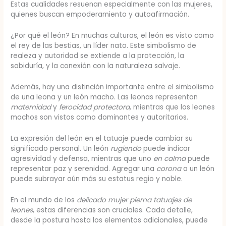
Estas cualidades resuenan especialmente con las mujeres,
quienes buscan empoderamiento y autoafirmación.
¿Por qué el león? En muchas culturas, el león es visto como
el rey de las bestias, un líder nato. Este simbolismo de
realeza y autoridad se extiende a la protección, la
sabiduría, y la conexión con la naturaleza salvaje.
Además, hay una distinción importante entre el simbolismo
de una leona y un león macho. Las leonas representan
maternidad
y
ferocidad protectora
, mientras que los leones
machos son vistos como dominantes y autoritarios.
La expresión del león en el tatuaje puede cambiar su
significado personal. Un león
rugiendo
puede indicar
agresividad y defensa, mientras que uno
en calma
puede
representar paz y serenidad. Agregar una
corona
a un león
puede subrayar aún más su estatus regio y noble.
En el mundo de los
delicado mujer pierna tatuajes de
leones
, estas diferencias son cruciales. Cada detalle,
desde la postura hasta los elementos adicionales, puede