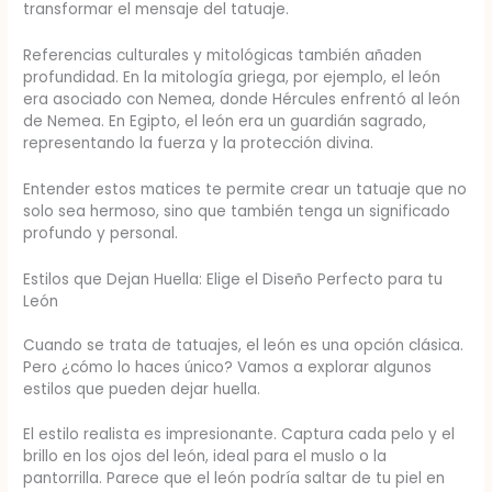
transformar el mensaje del tatuaje.
Referencias culturales y mitológicas también añaden
profundidad. En la mitología griega, por ejemplo, el león
era asociado con Nemea, donde Hércules enfrentó al león
de Nemea. En Egipto, el león era un guardián sagrado,
representando la fuerza y la protección divina.
Entender estos matices te permite crear un tatuaje que no
solo sea hermoso, sino que también tenga un significado
profundo y personal.
Estilos que Dejan Huella: Elige el Diseño Perfecto para tu
León
Cuando se trata de tatuajes, el león es una opción clásica.
Pero ¿cómo lo haces único? Vamos a explorar algunos
estilos que pueden dejar huella.
El estilo realista es impresionante. Captura cada pelo y el
brillo en los ojos del león, ideal para el muslo o la
pantorrilla. Parece que el león podría saltar de tu piel en