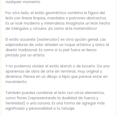
cualquier momento.
Por otro lado, el estilo geométrico combina la figura del
león con líneas limpias, mandalas o patrones abstractos.
Es un look moderno y minimalista. Imagínate un león hecho
de triángulos y círculos. ¡Es como arte matemático!
El estilo acuarela (watercolor) es otra opción genial. Las
salpicaduras de color añaden un toque artístico y único al
diseño tradicional. Es como si tu piel fuera un lienzo
pintado por un artista.
Y no podemos olvidar el estilo sketch o de boceto. Da una
apariencia de obra de arte sin terminar, muy original y
dinámica. Piensa en un dibujo a lápiz que parece estar en
movimiento.
También puedes combinar el león con otros elementos,
como flores (representando la dualidad de fuerza y
feminidad) o una corona. Es una forma de agregar más
significado y personalidad a tu tatuaje.